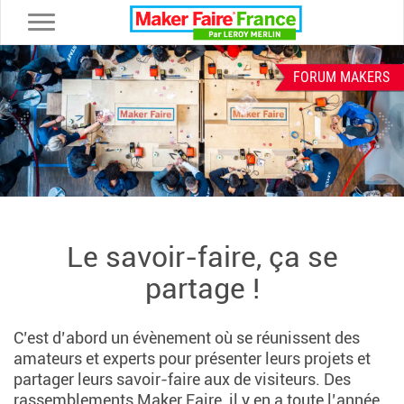
Toggle navigation
Previous
Ne
FORUM MAKERS
Le savoir-faire, ça se
partage !
C’est d’abord un évènement où se réunissent des
amateurs et experts pour présenter leurs projets et
partager leurs savoir-faire aux de visiteurs. Des
rassemblements Maker Faire, il y en a toute l’année,