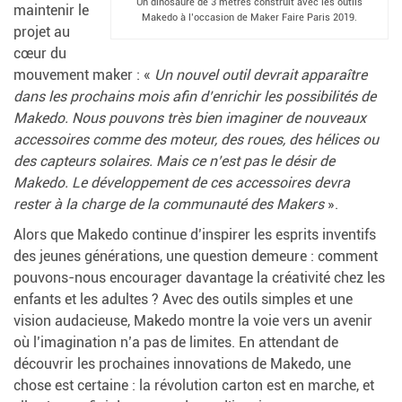
Un dinosaure de 3 mètres construit avec les outils
maintenir le
Makedo à l’occasion de Maker Faire Paris 2019.
projet au
cœur du
mouvement maker : «
Un nouvel outil devrait apparaître
dans les prochains mois afin d’enrichir les possibilités de
Makedo. Nous pouvons très bien imaginer de nouveaux
accessoires comme des moteur, des roues, des hélices ou
des capteurs solaires. Mais ce n’est pas le désir de
Makedo. Le développement de ces accessoires devra
rester à la charge de la communauté des Makers
».
Alors que Makedo continue d’inspirer les esprits inventifs
des jeunes générations, une question demeure : comment
pouvons-nous encourager davantage la créativité chez les
enfants et les adultes ? Avec des outils simples et une
vision audacieuse, Makedo montre la voie vers un avenir
où l’imagination n’a pas de limites. En attendant de
découvrir les prochaines innovations de Makedo, une
chose est certaine : la révolution carton est en marche, et