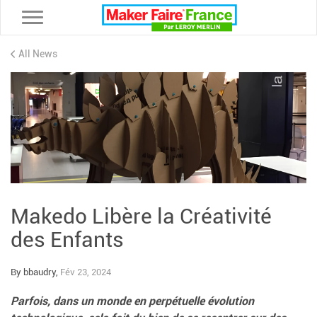
Toggle navigation
All News
Makedo Libère la Créativité
des Enfants
By bbaudry,
Fév 23, 2024
Parfois, dans un monde en perpétuelle évolution