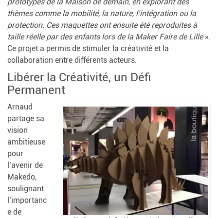
prototypes de la Maison de demain, en explorant des
thèmes comme la mobilité, la nature, l’intégration ou la
protection. Ces maquettes ont ensuite été reproduites à
taille réelle par des enfants lors de la Maker Faire de Lille
».
Ce projet a permis de stimuler la créativité et la
collaboration entre différents acteurs.
Libérer la Créativité, un Défi
Permanent
Arnaud
partage sa
vision
ambitieuse
pour
l’avenir de
Makedo,
soulignant
l’importanc
e de