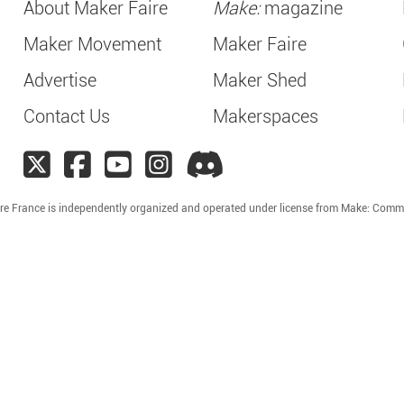
About Maker Faire
Make:
magazine
Maker Movement
Maker Faire
Advertise
Maker Shed
Contact Us
Makerspaces
re France is independently organized and operated under license from Make: Comm