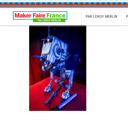
Maker Faire France
PAR LEROY MERLIN