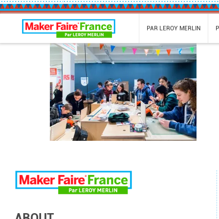
Maker Faire France
PAR LEROY MERLIN
ABOUT