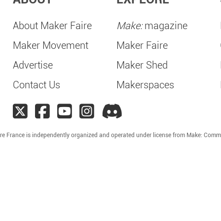
About Maker Faire
Make:
magazine
Maker Movement
Maker Faire
Advertise
Maker Shed
Contact Us
Makerspaces
re France is independently organized and operated under license from Make: Comm