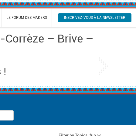
INSCRIVEZ-VOUS À LA NEWSLETTER
LE FORUM DES MAKERS
-Corrèze – Brive –
Next
 !
Filter by Topics: fun