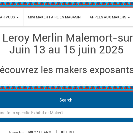
PAR VOUS
MINI MAKER FAIRE EN MAGASIN
APPELS AUX MAKERS
– Leroy Merlin Malemort-sur
Juin 13 au 15 juin 2025
écouvrez les makers exposants
Search:
|
View by:
GALLERY
LIST