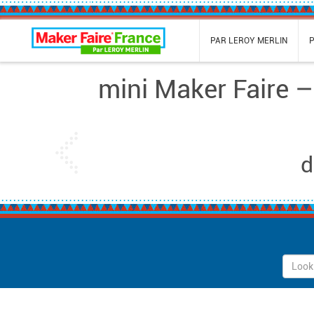
Maker Faire France
PAR LEROY MERLIN
mini Maker Faire 
Previous
d