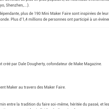
kyo, Shenzhen,….).
épendante, plus de 190 Mini Maker Faire sont inspirées de leurs
monde. Plus d’1,4 millions de personnes ont participé à un évé
t créé par Dale Dougherty, cofondateur de Make Magazine.
ement Maker au travers des Maker Faire.
min entre la tradition du faire soi-même, héritée du passé, et l