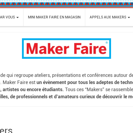
PAR VOUS
MINI MAKER FAIRE EN MAGASIN
APPELS AUX MAKERS
 qui regroupe ateliers, présentations et conférences autour des 
. Maker Faire est
un évènement pour tous
les adeptes de techn
, artistes ou encore étudiants.
Tous ces “Makers” se rassembl
illes, de professionnels et d’amateurs curieux de découvrir l
ers