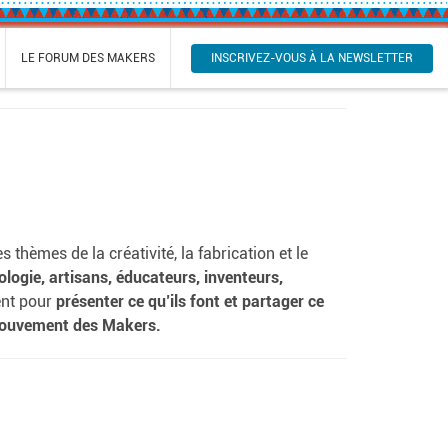
INSCRIVEZ-VOUS À LA NEWSLETTER
LE FORUM DES MAKERS
thèmes de la créativité, la fabrication et le
ologie, artisans, éducateurs, inventeurs,
ent pour
présenter ce qu’ils font et partager ce
e mouvement des Makers.