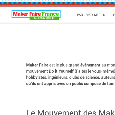
Maker Faire France
PAR LEROY MERLIN
Maker Faire
est le plus grand
événement
au monde
mouvement
Do it Yourself
(Faites le vous-même)
hobbyistes, ingénieurs, clubs de science, auteurs
qu’ils ont appris avec un public composé de fam
Le Mouvement des Mak