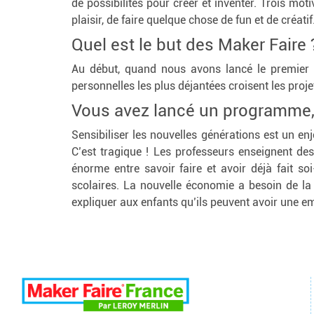
de possibilités pour créer et inventer. Trois mot
plaisir, de faire quelque chose de fun et de créatif
Quel est le but des Maker Faire 
Au début, quand nous avons lancé le premier M
personnelles les plus déjantées croisent les projet
Vous avez lancé un programme, “
Sensibiliser les nouvelles générations est un en
C’est tragique ! Les professeurs enseignent des
énorme entre savoir faire et avoir déjà fait so
scolaires. La nouvelle économie a besoin de la c
expliquer aux enfants qu’ils peuvent avoir une e