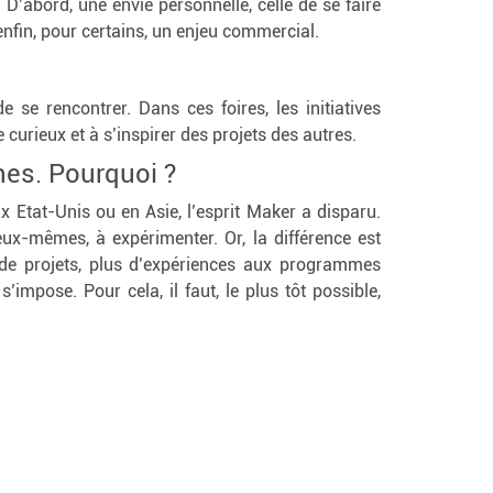
 D’abord, une envie personnelle, celle de se faire
t enfin, pour certains, un enjeu commercial.
e rencontrer. Dans ces foires, les initiatives
e curieux et à s’inspirer des projets des autres.
nes. Pourquoi ?
x Etat-Unis ou en Asie, l’esprit Maker a disparu.
eux-mêmes, à expérimenter. Or, la différence est
us de projets, plus d’expériences aux programmes
impose. Pour cela, il faut, le plus tôt possible,