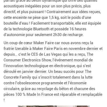
parfait grâce au béton dynamique qui offre des qualités
acoustiques inégalées pour un son plus précis, plus
directif, et plus puissant ! Contrairement aux idées reçues,
cette enceinte ne pèse que 1,5 kg, soit le poids d’une
bouteille d’eau ! Facilement transportable, elle est équipée
de la technologie Bluetooth et possède 16 heures
d’autonomie pour seulement 2h30 de recharge.
Un coup de cœur Maker Faire car nous avons reçu la
fratrie Izerable à Maker Faire Paris en novembre dernier et
depuis… c’est le CES de Las Vegas qui les a reçu, The
Consumer Electronics Show, l’événement mondial de
l’innovation technologique en électronique, qui s’est
déroulé en janvier dernier. Un beau succès pour The
Concrete Family qui s’inscrit totalement dans la lutte
contre l’obsolescence programmée et l’économie
circulaire, grâce au recyclage du béton et chacune des
pièces 100 % Made In France est réparable et remplaçable
!