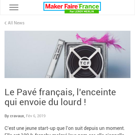
Toggle navigation
All News
Le Pavé français, l’enceinte
qui envoie du lourd !
By cravaux,
Fév 6, 2019
C’est une jeune start-up que l’on suit depuis un moment.